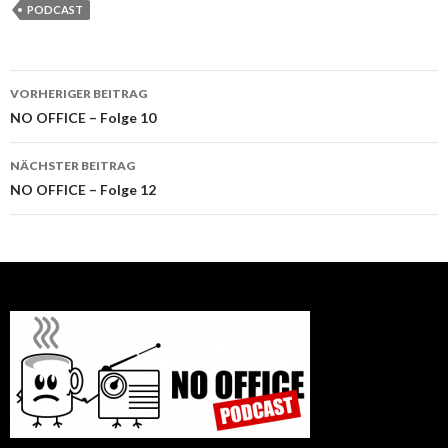
PODCAST
Beitrags-
VORHERIGER BEITRAG
Navigation
NO OFFICE – Folge 10
NÄCHSTER BEITRAG
NO OFFICE – Folge 12