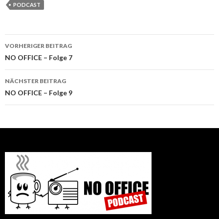
PODCAST
Beitrags-
VORHERIGER BEITRAG
Navigation
NO OFFICE – Folge 7
NÄCHSTER BEITRAG
NO OFFICE – Folge 9