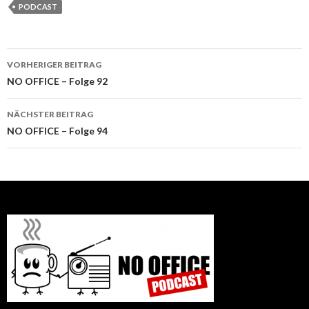
PODCAST
Beitrags-
VORHERIGER BEITRAG
Navigation
NO OFFICE – Folge 92
NÄCHSTER BEITRAG
NO OFFICE – Folge 94